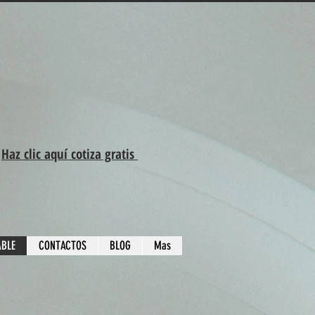
Información y Ventas:
0986420760
anbecventas@gmail.com
Haz clic aquí cotiza gratis
ABLE
CONTACTOS
BLOG
Mas