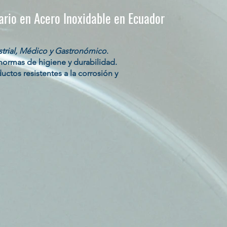
ario en Acero Inoxidable en Ecuador
strial, Médico y Gastronómico
.
normas de higiene y durabilidad.
ctos resistentes a la corrosión y