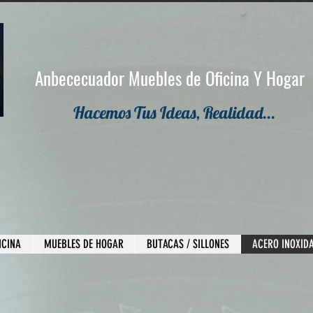
Anbececuador Muebles de Oficina Y Hogar
Hacemos Tus Ideas, Realidad...
ICINA
MUEBLES DE HOGAR
BUTACAS / SILLONES
ACERO INOXID