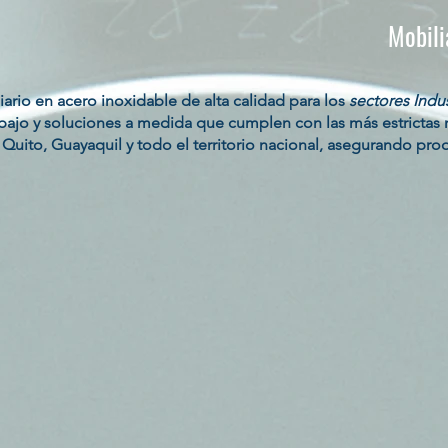
Mobili
rio en acero inoxidable de alta calidad para los
sectores Indu
bajo y soluciones a medida que cumplen con las más estrictas 
Quito, Guayaquil y todo el territorio nacional, asegurando produ