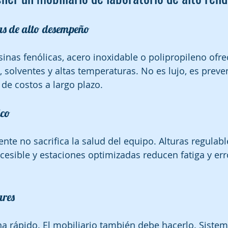
icas de alto desempeño
inas fenólicas, acero inoxidable o polipropileno ofre
, solventes y altas temperaturas. No es lujo, es preve
 de costos a largo plazo.
ico
ente no sacrifica la salud del equipo. Alturas regulabl
sible y estaciones optimizadas reducen fatiga y err
ares
na rápido. El mobiliario también debe hacerlo. Siste