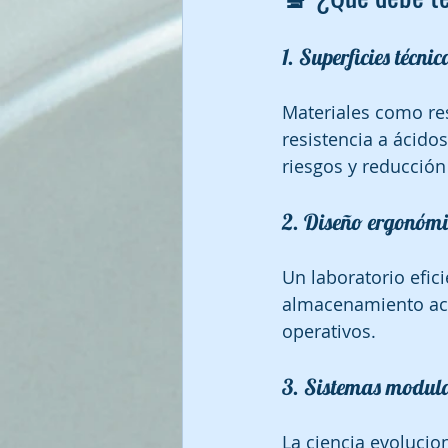
1. Superficies técn
Materiales como res
resistencia a ácidos
riesgos y reducción
2. Diseño ergonóm
Un laboratorio efici
almacenamiento acce
operativos.
3. Sistemas modul
La ciencia evolucio