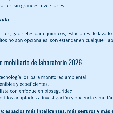
ación sin grandes inversiones.
rada
ión, gabinetes para químicos, estaciones de lavado 
ios no son opcionales: son estándar en cualquier lab
n mobiliario de laboratorio 2026
 tecnología IoT para monitoreo ambiental.
enibles y ecoeficientes.
ista con enfoque en bioseguridad.
íbridos adaptados a investigación y docencia simult
a: 
espacios más inteligentes, más seguros y más 