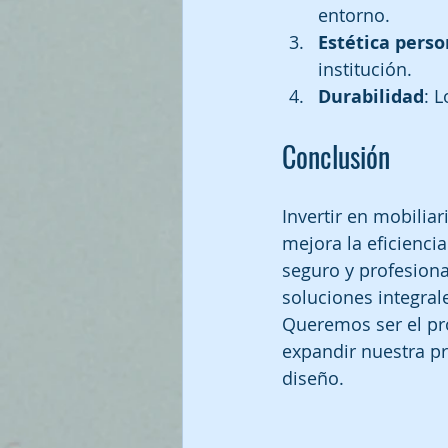
entorno.
Estética perso
institución.
Durabilidad
: 
Conclusión
Invertir en mobiliar
mejora la eficienci
seguro y profesion
soluciones integrale
Queremos ser el pr
expandir nuestra pr
diseño.