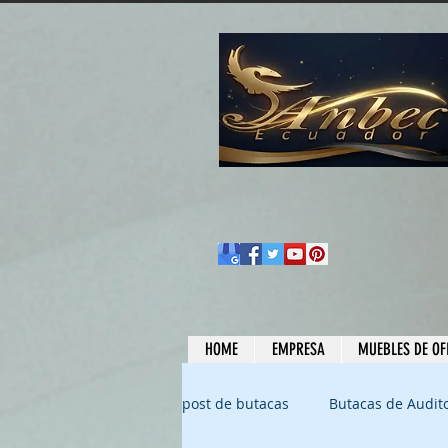
HOME
EMPRESA
MUEBLES DE OF
post de butacas
Butacas de Audito