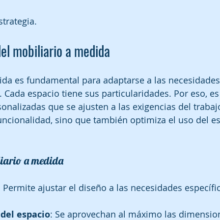
strategia.
el mobiliario a medida
ida es fundamental para adaptarse a las necesidades 
 Cada espacio tiene sus particularidades. Por eso, es 
onalizadas que se ajusten a las exigencias del trabajo
uncionalidad, sino que también optimiza el uso del e
liario a medida
: Permite ajustar el diseño a las necesidades específi
del espacio
: Se aprovechan al máximo las dimension