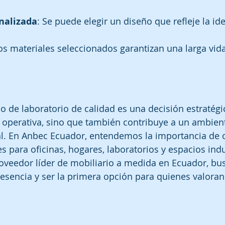
nalizada
: Se puede elegir un diseño que refleje la id
Los materiales seleccionados garantizan una larga vida 
io de laboratorio de calidad es una decisión estratégi
a operativa, sino que también contribuye a un ambient
al. En Anbec Ecuador, entendemos la importancia de o
s para oficinas, hogares, laboratorios y espacios indu
oveedor líder de mobiliario a medida en Ecuador, bu
esencia y ser la primera opción para quienes valoran 