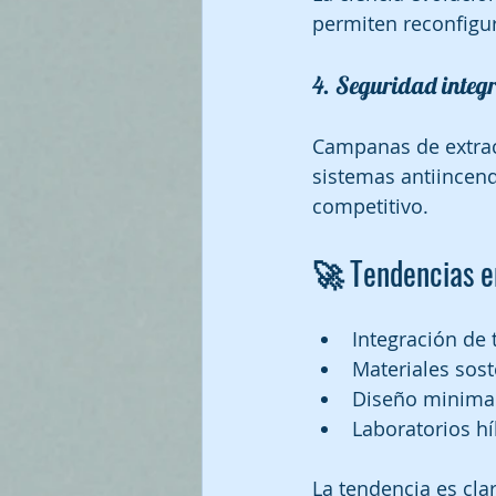
permiten reconfigur
4. Seguridad integ
Campanas de extracc
sistemas antiincend
competitivo.
🚀 Tendencias e
Integración de
Materiales sost
Diseño minimal
Laboratorios h
La tendencia es clar