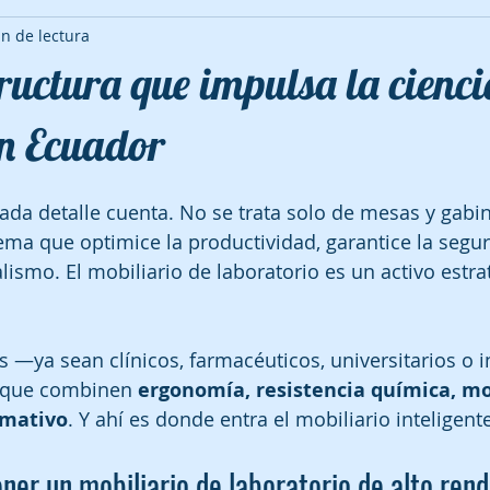
n de lectura
tructura que impulsa la cienci
n Ecuador
ada detalle cuenta. No se trata solo de mesas y gabine
ema que optimice la productividad, garantice la segur
lismo. El mobiliario de laboratorio es un activo estra
os —ya sean clínicos, farmacéuticos, universitarios o 
 que combinen 
ergonomía, resistencia química, mo
mativo
. Y ahí es donde entra el mobiliario inteligente
er un mobiliario de laboratorio de alto ren